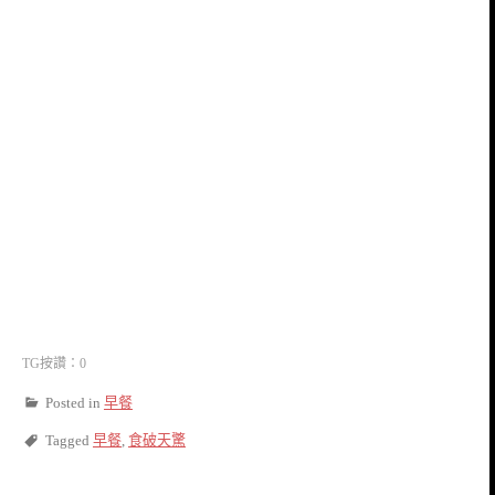
TG按讚：0
Posted in
早餐
Tagged
早餐
,
食破天驚