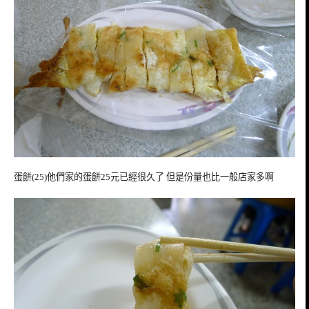
蛋餅(25)他們家的蛋餅25元已經很久了 但是份量也比一般店家多啊