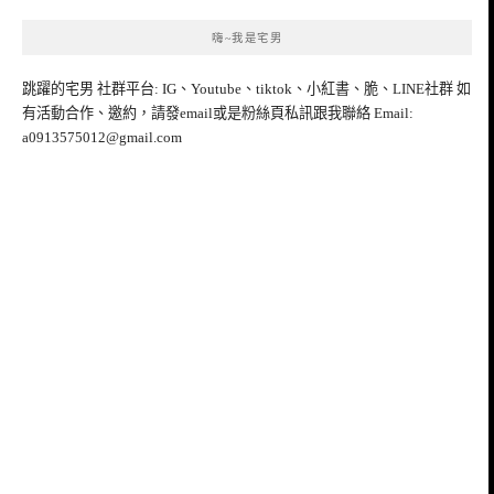
嗨~我是宅男
跳躍的宅男 社群平台: IG、Youtube、tiktok、小紅書、脆、LINE社群 如
有活動合作、邀約，請發email或是粉絲頁私訊跟我聯絡 Email:
a0913575012@gmail.com