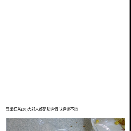
豆漿紅茶(20)大部人都是點這個 味道還不錯