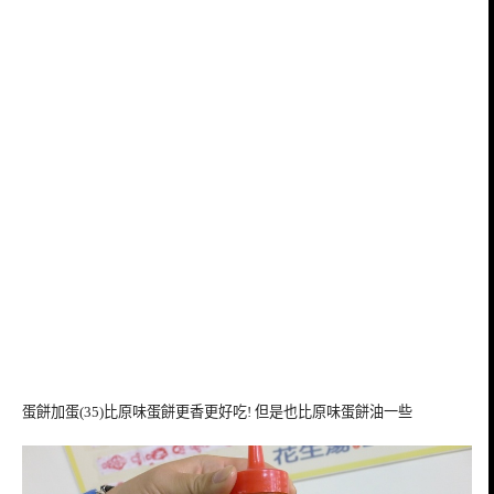
蛋餅加蛋(35)比原味蛋餅更香更好吃! 但是也比原味蛋餅油一些