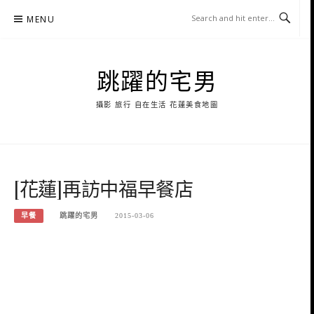
Skip
MENU
to
content
跳躍的宅男
攝影 旅行 自在生活 花蓮美食地圖
[花蓮]再訪中福早餐店
早餐
跳躍的宅男
2015-03-06