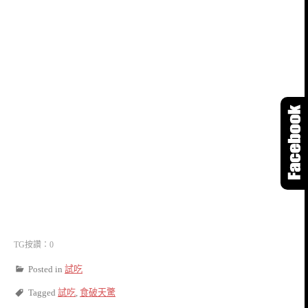
TG按讚：0
Posted in
試吃
Tagged
試吃
,
食破天驚