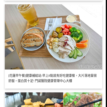
[花蓮早午餐]健康補給站-早上8點就有好吃健康餐，大片落地窗很
舒服，蛋白質十足! 門諾醫院健康管理中心大樓