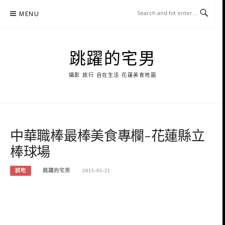
Skip
MENU
to
content
跳躍的宅男
攝影 旅行 自在生活 花蓮美食地圖
中華職棒最棒美食專欄-花蓮縣立
棒球場
試吃
跳躍的宅男
2015-05-21