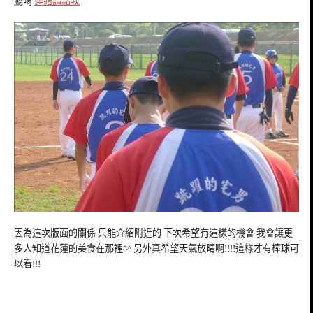
廳唷
連結請點我
因為這次版面的關係 只能介紹附近的 下次希望有這樣的機會 我會讓更
多人知道花蓮的美食在那裡^^ 另外真希望天氣放晴啊!!!!這樣才有棒球可
以看!!!