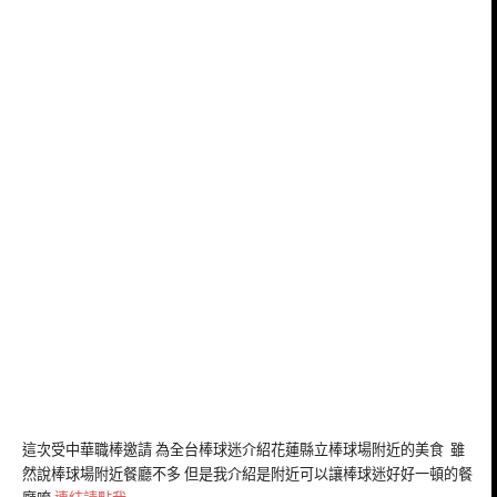
這次受中華職棒邀請 為全台棒球迷介紹花蓮縣立棒球場附近的美食 雖
然說棒球場附近餐廳不多 但是我介紹是附近可以讓棒球迷好好一頓的餐