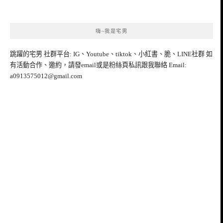
嗨~我是宅男
跳躍的宅男 社群平台: IG、Youtube、tiktok、小紅書、脆、LINE社群 如
有活動合作、邀約，請發email或是粉絲頁私訊跟我聯絡 Email:
a0913575012@gmail.com