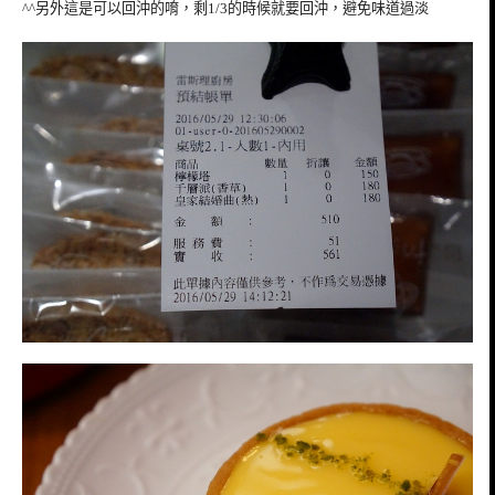
^^另外這是可以回沖的唷，剩1/3的時候就要回沖，避免味道過淡