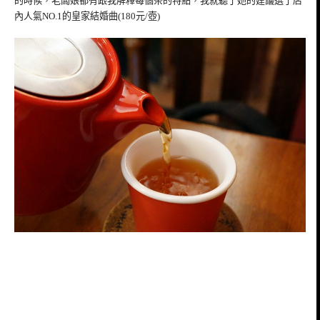
的時候，老闆娘都有跟我解釋每個茶的特點，我就聽了她的建議選了店
內人氣NO.1的皇家結婚曲(180元/壺)