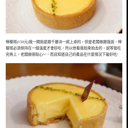
檸檬塔(150元)我一開始是跟千層派一起上桌的，但是老闆娘跟我說，檸
檬塔必須保持在一個溫度才會好吃，所以他看我拍來拍去的，說等我吃
完再上，老闆娘很貼心^^，而且知道自己的產品在什麼情況下最好吃!