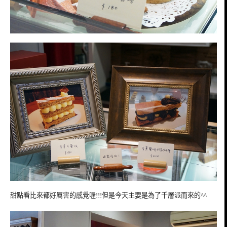
甜點看比來都好厲害的感覺喔!!!但是今天主要是為了千層派而來的^^