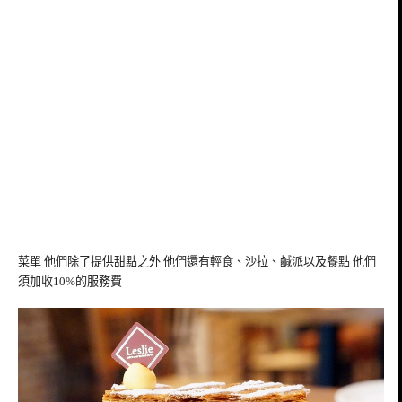
菜單 他們除了提供甜點之外 他們還有輕食、沙拉、鹹派以及餐點 他們
須加收10%的服務費