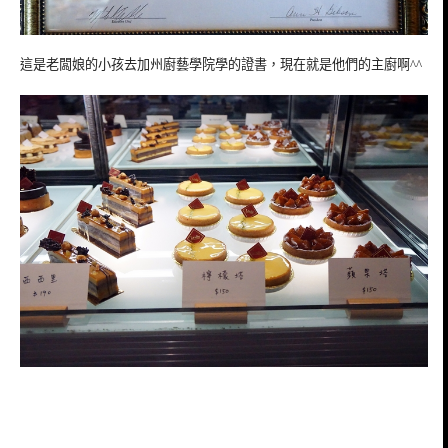
這是老闆娘的小孩去加州廚藝學院學的證書，現在就是他們的主廚啊^^