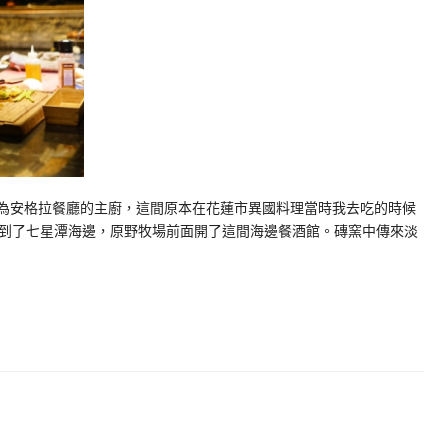
羊人酒吧是因為安格拉餐廳的主廚，這間原本在花蓮市異國料理當時我去吃的時候
到了七星潭海邊，原野牧場前面開了這間海邊餐酒館。磚窯中傳來淡