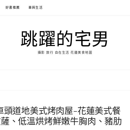
好書推薦
車與生活
跳躍的宅男
攝影 旅行 自在生活 花蓮美食地圖
ick火車頭道地美式烤肉屋-花蓮美式餐
披薩、低溫烘烤鮮嫩牛胸肉、豬肋