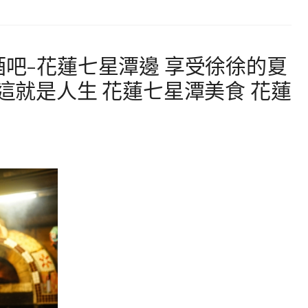
牧羊人酒吧-花蓮七星潭邊 享受徐徐的夏
 這就是人生 花蓮七星潭美食 花蓮