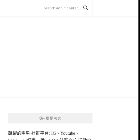
嗨~我是宅男
跳躍的宅男 社群平台: IG、Youtube、