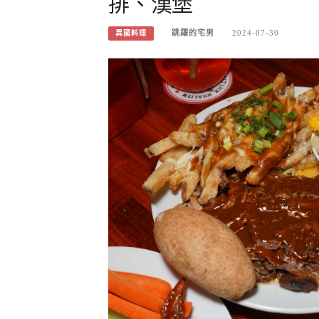
排、漢堡
跳躍的宅男
2024-07-30
異國料理