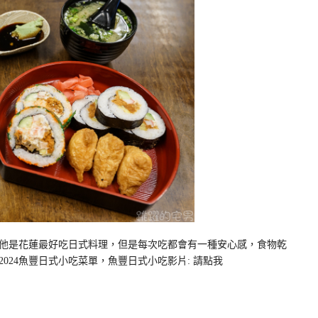
說他是花蓮最好吃日式料理，但是每次吃都會有一種安心感，食物乾
024魚豐日式小吃菜單，魚豐日式小吃影片: 請點我