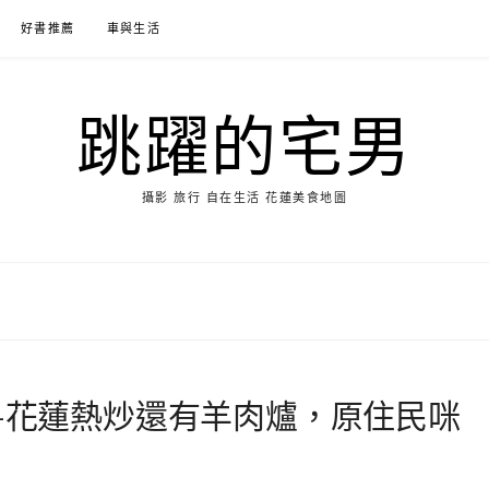
好書推薦
車與生活
跳躍的宅男
攝影 旅行 自在生活 花蓮美食地圖
烤-花蓮熱炒還有羊肉爐，原住民咪