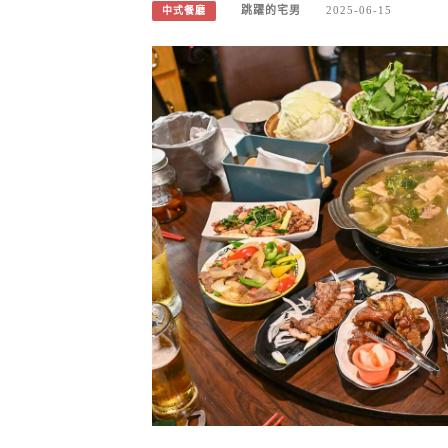
跳躍的宅男
2025-06-15
中式餐廳