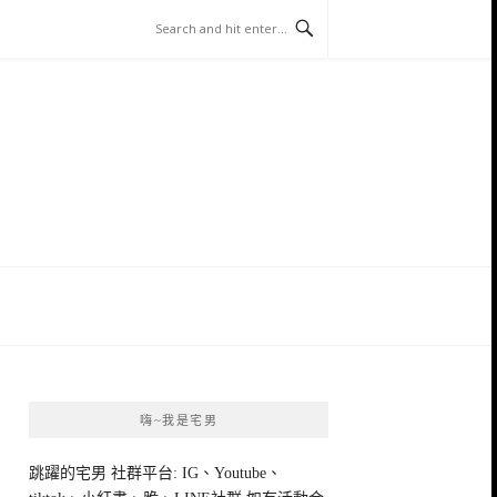
嗨~我是宅男
跳躍的宅男 社群平台: IG、Youtube、