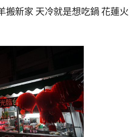
羊搬新家 天冷就是想吃鍋 花蓮火