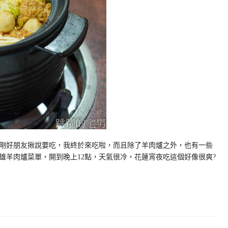
剛好朋友揪說要吃，我終於來吃啦，而且除了羊肉爐之外，也有一些
雄羊肉爐菜單，開到晚上12點，天氣很冷，花蓮宵夜吃這個好像很爽?