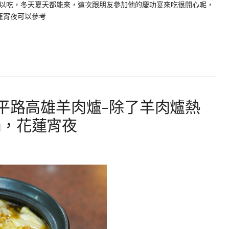
以吃，冬天夏天都能來，這次跟朋友參加他的慶功宴來吃很開心呢，
蓮宵夜可以參考
和平路高雄羊肉爐-除了羊肉爐熱
鍋，花蓮宵夜