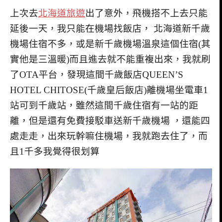
上次去
北海道旅遊
出了意外，飛機搭不上去只能
延後一天，我只能在機場找飯店， 北海道新千歲
機場住宿不多，或是新千歲機場溫泉這個住宿(其
實他是三溫暖)而且進去就不能重複出來，我就刷
了OTA平台，發現這間千歲飯店QUEEN’S
HOTEL CHITOSE(千歲皇后飯店)離機場坐電車1
站可到千歲站，雖然這間千歲住宿有一站的距
離，但是還有免費接駁車送新千歲機場 ，還能四
處走走，出來玩幹嘛住機場，我就跑去住了，而
且1千多我覺得很划算