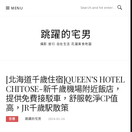
Skip
MENU
to
content
跳躍的宅男
攝影 旅行 自在生活 花蓮美食地圖
[北海道千歲住宿]QUEEN’S HOTEL
CHITOSE-新千歲機場附近飯店，
提供免費接駁車，舒服乾淨CP值
高，JR千歲駅散策
住宿
跳躍的宅男
2024-01-24