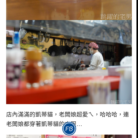
店內滿滿的凱蒂貓，老闆娘超愛ㄟ，哈哈哈，連
老闆娘都穿著凱蒂貓的衣服…