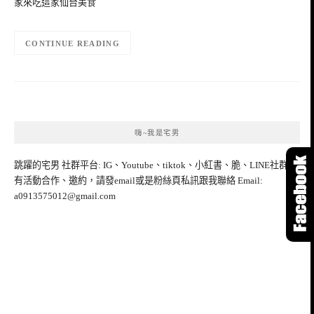
家來吃這家仙台美食
CONTINUE READING
嗨~我是宅男
跳躍的宅男 社群平台: IG、Youtube、tiktok、小紅書、脆、LINE社群 如
有活動合作、邀約，請發email或是粉絲頁私訊跟我聯絡 Email:
a0913575012@gmail.com