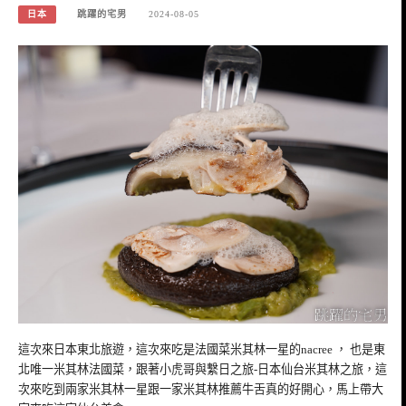
日本
跳躍的宅男
2024-08-05
這次來日本東北旅遊，這次來吃是法國菜米其林一星的nacree ， 也是東
北唯一米其林法國菜，跟著小虎哥與繫日之旅-日本仙台米其林之旅，這
次來吃到兩家米其林一星跟一家米其林推薦牛舌真的好開心，馬上帶大