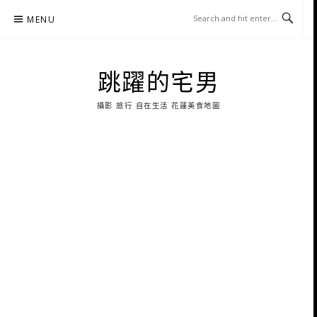
Skip
MENU
to
content
跳躍的宅男
攝影 旅行 自在生活 花蓮美食地圖