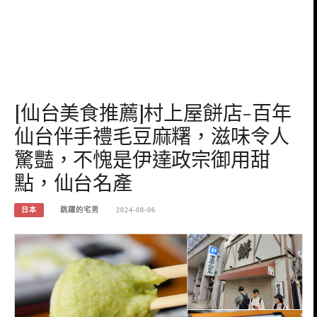
[仙台美食推薦]村上屋餅店-百年
仙台伴手禮毛豆麻糬，滋味令人
驚豔，不愧是伊達政宗御用甜
點，仙台名產
日本
跳躍的宅男
2024-08-06