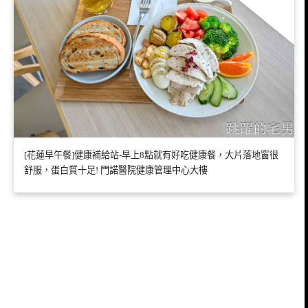
[花蓮早午餐]健康補給站-早上8點就有好吃健康餐，大片落地窗很
舒服，蛋白質十足! 門諾醫院健康管理中心大樓