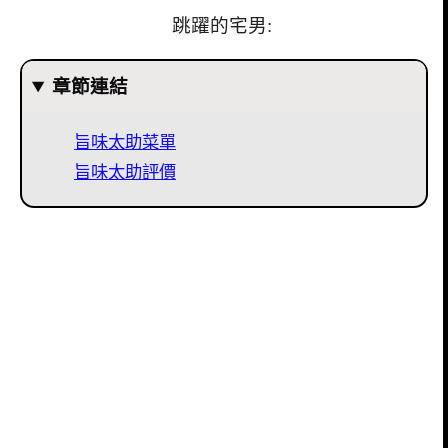
跳躍的宅男:
章節連結
旨味太助菜單
旨味太助評價