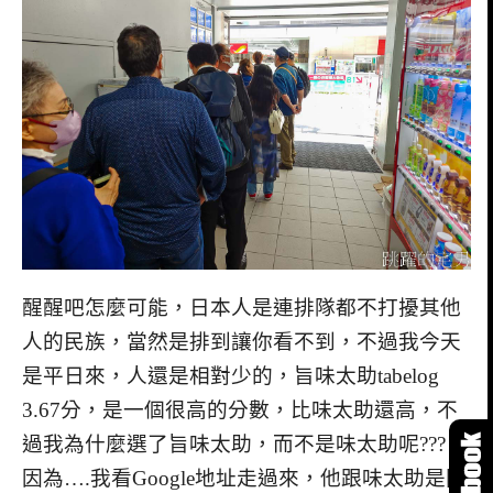
醒醒吧怎麼可能，日本人是連排隊都不打擾其他
人的民族，當然是排到讓你看不到，不過我今天
是平日來，人還是相對少的，旨味太助tabelog
3.67分，是一個很高的分數，比味太助還高，不
過我為什麼選了旨味太助，而不是味太助呢???
因為….我看Google地址走過來，他跟味太助是同