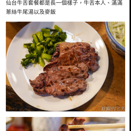
仙台牛舌套餐都是長一個樣子，牛舌本人、滿滿
蔥絲牛尾湯以及麥飯