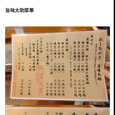
旨味太助菜單