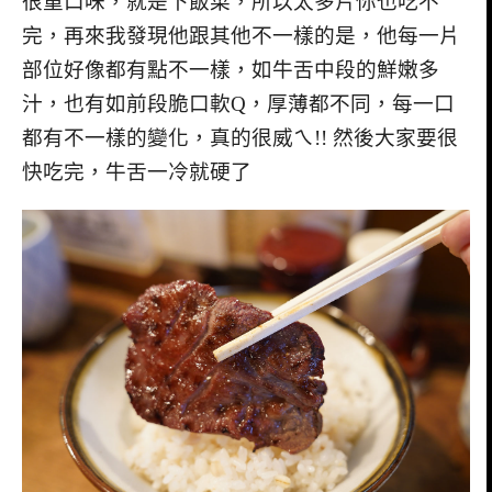
很重口味，就是下飯菜，所以太多片你也吃不
完，再來我發現他跟其他不一樣的是，他每一片
部位好像都有點不一樣，如牛舌中段的鮮嫩多
汁，也有如前段脆口軟Q，厚薄都不同，每一口
都有不一樣的變化，真的很威ㄟ!! 然後大家要很
快吃完，牛舌一冷就硬了