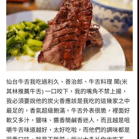
仙台牛舌我吃過利久、善治郎、牛舌料理 閣(米
其林推薦牛舌) 一口咬下，我的嘴角不禁上揚，
我必須要說他的炭火香應該是我吃的這幾家之中
最足的，香氣超級飽滿，牛舌外表很脆，裡面好
軟又多汁，鹽味、醬香簡鹹香迷人，而且越是咀
嚼牛舌味道越好，太好吃啦，而他們的調味都是