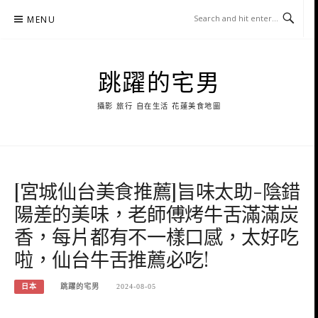
Skip
MENU
to
content
跳躍的宅男
攝影 旅行 自在生活 花蓮美食地圖
[宮城仙台美食推薦]旨味太助-陰錯
陽差的美味，老師傅烤牛舌滿滿炭
香，每片都有不一樣口感，太好吃
啦，仙台牛舌推薦必吃!
日本
跳躍的宅男
2024-08-05