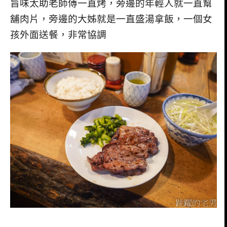
旨味太助老師傅一直烤，旁邊的年輕人就一直幫
舖肉片，旁邊的大姊就是一直盛湯拿飯，一個女
孩外面送餐，非常協調