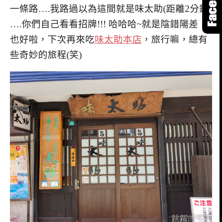
一條路….我路過以為這間就是味太助(距離2分鐘)
….你們自己看看招牌!!! 哈哈哈~就是陰錯陽差，
也好啦，下次再來吃
味太助本店
，旅行嘛，總有
些奇妙的旅程(笑)