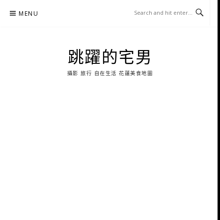
Skip
MENU
to
content
跳躍的宅男
攝影 旅行 自在生活 花蓮美食地圖