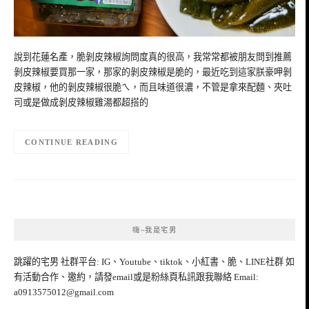
說到花蓮名產，脆剝皮辣椒詢問度真的很高，我常常都被朋友問到推薦
剝皮辣椒要買那一家，那家的剝皮辣椒是脆的，最近吃到這家朕豪呷剝
皮辣椒，他的剝皮辣椒很脆ㄟ，而且味道很濃，不管是拿來配麵、夾吐
司或是做成剝皮辣椒雞湯都超搭的
CONTINUE READING
嗨~我是宅男
跳躍的宅男 社群平台: IG、Youtube、tiktok、小紅書、脆、LINE社群 如
有活動合作、邀約，請發email或是粉絲頁私訊跟我聯絡 Email:
a0913575012@gmail.com