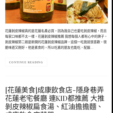
花蓮剝皮辣椒真的是花蓮名產必買，因為我自己也愛吃剝皮辣椒，而且
每家口味都不太一樣，花蓮剝皮辣椒推薦 我想每個人都有心中的牌子，
剝皮辣椒郭二姐是新開的花蓮剝皮辣椒品牌，這個一吃我就很喜歡，很
脆味道又剛好，他是素食的，所以吃素的朋友也能吃，配飯…
CONTINUE READING
[花蓮美食]成康飲食店-隱身巷弄
花蓮老宅餐廳 連KID都推薦 大推
剝皮辣椒扁食湯、紅油擔擔麵、