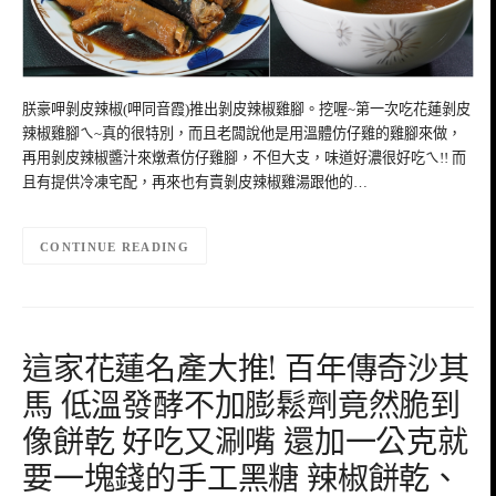
朕豪呷剝皮辣椒(呷同音霞)推出剝皮辣椒雞腳。挖喔~第一次吃花蓮剝皮
辣椒雞腳ㄟ~真的很特別，而且老闆說他是用溫體仿仔雞的雞腳來做，
再用剝皮辣椒醬汁來燉煮仿仔雞腳，不但大支，味道好濃很好吃ㄟ!! 而
且有提供冷凍宅配，再來也有賣剝皮辣椒雞湯跟他的…
CONTINUE READING
這家花蓮名產大推! 百年傳奇沙其
馬 低溫發酵不加膨鬆劑竟然脆到
像餅乾 好吃又涮嘴 還加一公克就
要一塊錢的手工黑糖 辣椒餅乾、