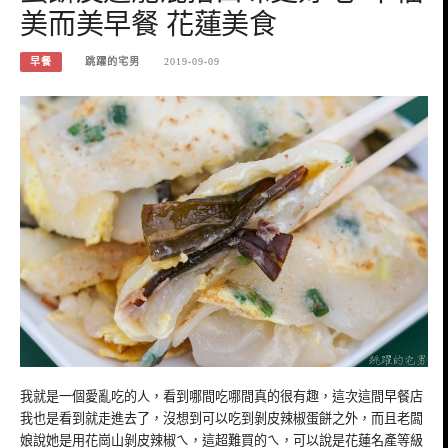
美而美早餐 花蓮美食
早餐
跳躍的宅男
2019-09-09
我就是一個愛亂吃的人，看到哪間吃哪間真的很有趣，這次這間早餐店
我也是看到就走進去了，沒想到可以吃到剝皮辣椒蛋餅之外，而且老闆
娘說她是用花崗山剝皮辣椒ㄟ，這超難買的ㄟ，可以說是花蓮名產等級