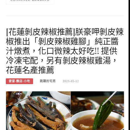
[花蓮剝皮辣椒推薦]朕豪呷剝皮辣
椒推出「剝皮辣椒雞腳」純正醬
汁燉煮，化口微辣太好吃!! 提供
冷凍宅配，另有剝皮辣椒雞湯，
花蓮名產推薦
便當-麵店-小吃
跳躍的宅男
2023-05-12