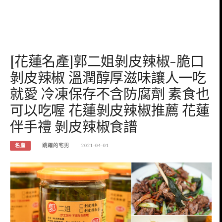
[花蓮名產]郭二姐剝皮辣椒-脆口
剝皮辣椒 溫潤醇厚滋味讓人一吃
就愛 冷凍保存不含防腐劑 素食也
可以吃喔 花蓮剝皮辣椒推薦 花蓮
伴手禮 剝皮辣椒食譜
名產
跳躍的宅男
2021-04-01