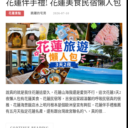
花蓮伴手禮! 花蓮美食民宿懶人包
花蓮景點
跳躍的宅男
2026-07-10
說真的就是我住花蓮這麼久，花蓮山海我還是愛到不行，這次花蓮3天2
夜懶人包有花蓮美食、花蓮民宿等，吉安這家超溫馨的呼吸民宿真的很
推、花蓮海景飯店水上明月根本是個歐洲皇宮有夠狂，花蓮伴手禮推薦
有五月天指定花蓮名產，還有跟台灣故宮聯名的ㄟ，真的很…
CONTINUE READING