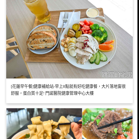
[花蓮早午餐]健康補給站-早上8點就有好吃健康餐，大片落地窗很
舒服，蛋白質十足! 門諾醫院健康管理中心大樓